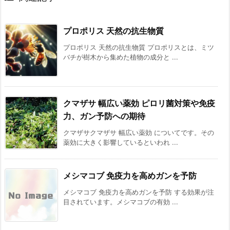
プロポリス 天然の抗生物質
プロポリス 天然の抗生物質 プロポリスとは、ミツ
バチが樹木から集めた植物の成分と ...
クマザサ 幅広い薬効 ピロリ菌対策や免疫
力、ガン予防への期待
クマザサクマザサ 幅広い薬効 についてです。その
薬効に大きく影響しているといわれ ...
メシマコブ 免疫力を高めガンを予防
メシマコブ 免疫力を高めガンを予防 する効果が注
目されています。メシマコブの有効 ...