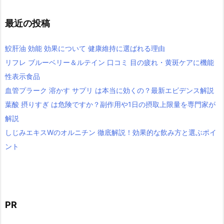
最近の投稿
鮫肝油 効能 効果について 健康維持に選ばれる理由
リフレ ブルーベリー＆ルテイン 口コミ 目の疲れ・黄斑ケアに機能
性表示食品
血管プラーク 溶かす サプリ は本当に効くの？最新エビデンス解説
葉酸 摂りすぎ は危険ですか？副作用や1日の摂取上限量を専門家が
解説
しじみエキスWのオルニチン 徹底解説！効果的な飲み方と選ぶポイ
ント
PR