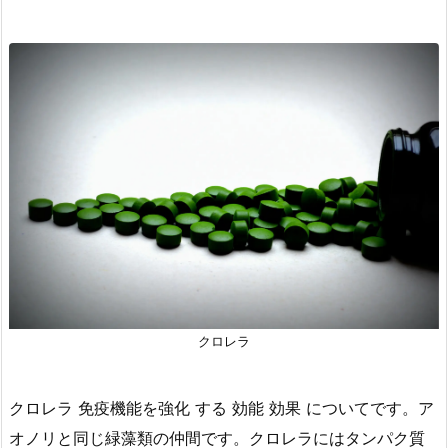
クロレラ
クロレラ 免疫機能を強化 する 効能 効果 についてです。ア
オノリと同じ緑藻類の仲間です。クロレラにはタンパク質