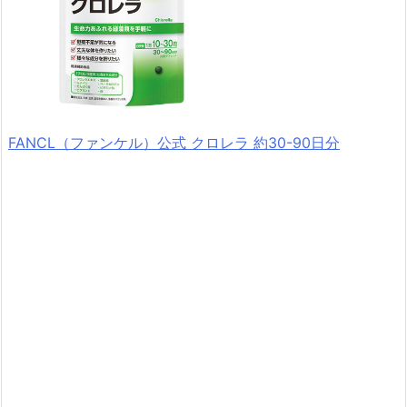
FANCL（ファンケル）公式 クロレラ 約30-90日分