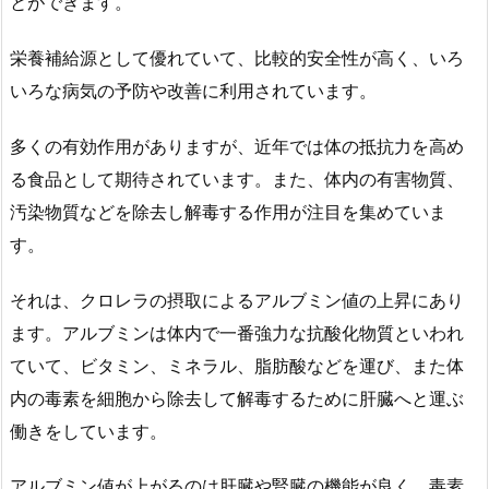
とができます。
栄養補給源として優れていて、比較的安全性が高く、いろ
いろな病気の予防や改善に利用されています。
多くの有効作用がありますが、近年では体の抵抗力を高め
る食品として期待されています。また、体内の有害物質、
汚染物質などを除去し解毒する作用が注目を集めていま
す。
それは、クロレラの摂取によるアルブミン値の上昇にあり
ます。アルブミンは体内で一番強力な抗酸化物質といわれ
ていて、ビタミン、ミネラル、脂肪酸などを運び、また体
内の毒素を細胞から除去して解毒するために肝臓へと運ぶ
働きをしています。
アルブミン値が上がるのは肝臓や腎臓の機能が良く、毒素