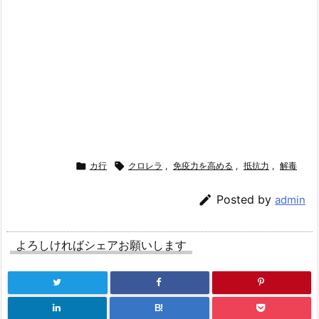

カ行

クロレラ
,
免疫力を高める
,
抵抗力
,
解毒

Posted by
admin
よろしければシェアお願いします
B!