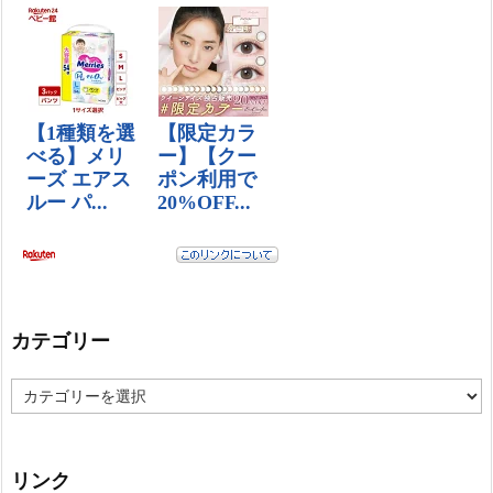
カテゴリー
カ
テ
ゴ
リ
ー
リンク