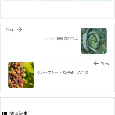

Next
ケール 免疫力の向上

Prev
グレープシード 動脈硬化の予防

関連記事